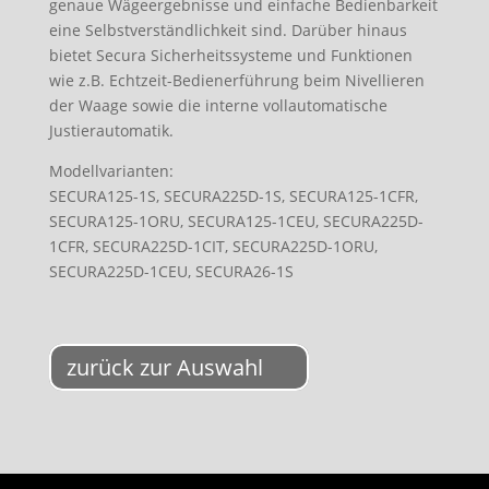
genaue Wägeergebnisse und einfache Bedienbarkeit
eine Selbstverständlichkeit sind. Darüber hinaus
bietet Secura Sicherheitssysteme und Funktionen
wie z.B. Echtzeit-Bedienerführung beim Nivellieren
der Waage sowie die interne vollautomatische
Justierautomatik.
Modellvarianten:
SECURA125-1S, SECURA225D-1S, SECURA125-1CFR,
SECURA125-1ORU, SECURA125-1CEU, SECURA225D-
1CFR, SECURA225D-1CIT, SECURA225D-1ORU,
SECURA225D-1CEU, SECURA26-1S
zurück zur Auswahl