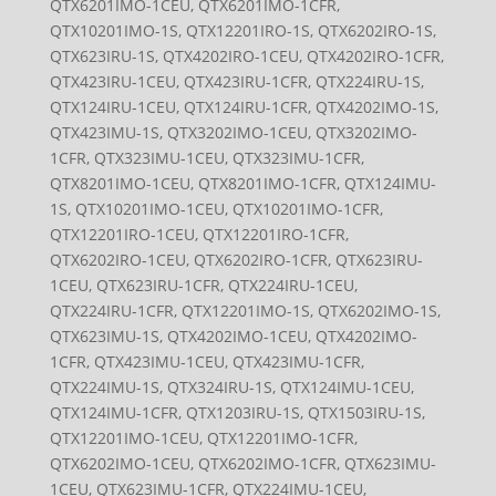
QTX6201IMO-1CEU, QTX6201IMO-1CFR,
QTX10201IMO-1S, QTX12201IRO-1S, QTX6202IRO-1S,
QTX623IRU-1S, QTX4202IRO-1CEU, QTX4202IRO-1CFR,
QTX423IRU-1CEU, QTX423IRU-1CFR, QTX224IRU-1S,
QTX124IRU-1CEU, QTX124IRU-1CFR, QTX4202IMO-1S,
QTX423IMU-1S, QTX3202IMO-1CEU, QTX3202IMO-
1CFR, QTX323IMU-1CEU, QTX323IMU-1CFR,
QTX8201IMO-1CEU, QTX8201IMO-1CFR, QTX124IMU-
1S, QTX10201IMO-1CEU, QTX10201IMO-1CFR,
QTX12201IRO-1CEU, QTX12201IRO-1CFR,
QTX6202IRO-1CEU, QTX6202IRO-1CFR, QTX623IRU-
1CEU, QTX623IRU-1CFR, QTX224IRU-1CEU,
QTX224IRU-1CFR, QTX12201IMO-1S, QTX6202IMO-1S,
QTX623IMU-1S, QTX4202IMO-1CEU, QTX4202IMO-
1CFR, QTX423IMU-1CEU, QTX423IMU-1CFR,
QTX224IMU-1S, QTX324IRU-1S, QTX124IMU-1CEU,
QTX124IMU-1CFR, QTX1203IRU-1S, QTX1503IRU-1S,
QTX12201IMO-1CEU, QTX12201IMO-1CFR,
QTX6202IMO-1CEU, QTX6202IMO-1CFR, QTX623IMU-
1CEU, QTX623IMU-1CFR, QTX224IMU-1CEU,