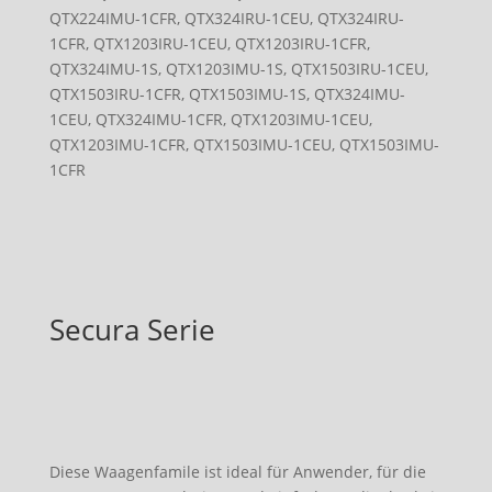
QTX224IMU-1CFR, QTX324IRU-1CEU, QTX324IRU-
1CFR, QTX1203IRU-1CEU, QTX1203IRU-1CFR,
QTX324IMU-1S, QTX1203IMU-1S, QTX1503IRU-1CEU,
QTX1503IRU-1CFR, QTX1503IMU-1S, QTX324IMU-
1CEU, QTX324IMU-1CFR, QTX1203IMU-1CEU,
QTX1203IMU-1CFR, QTX1503IMU-1CEU, QTX1503IMU-
1CFR
Secura Serie
Diese Waagenfamile ist ideal für Anwender, für die