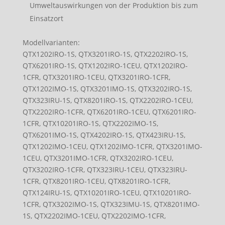
Umweltauswirkungen von der Produktion bis zum
Einsatzort
Modellvarianten:
QTX1202IRO-1S, QTX3201IRO-1S, QTX2202IRO-1S,
QTX6201IRO-1S, QTX1202IRO-1CEU, QTX1202IRO-
1CFR, QTX3201IRO-1CEU, QTX3201IRO-1CFR,
QTX1202IMO-1S, QTX3201IMO-1S, QTX3202IRO-1S,
QTX323IRU-1S, QTX8201IRO-1S, QTX2202IRO-1CEU,
QTX2202IRO-1CFR, QTX6201IRO-1CEU, QTX6201IRO-
1CFR, QTX10201IRO-1S, QTX2202IMO-1S,
QTX6201IMO-1S, QTX4202IRO-1S, QTX423IRU-1S,
QTX1202IMO-1CEU, QTX1202IMO-1CFR, QTX3201IMO-
1CEU, QTX3201IMO-1CFR, QTX3202IRO-1CEU,
QTX3202IRO-1CFR, QTX323IRU-1CEU, QTX323IRU-
1CFR, QTX8201IRO-1CEU, QTX8201IRO-1CFR,
QTX124IRU-1S, QTX10201IRO-1CEU, QTX10201IRO-
1CFR, QTX3202IMO-1S, QTX323IMU-1S, QTX8201IMO-
1S, QTX2202IMO-1CEU, QTX2202IMO-1CFR,