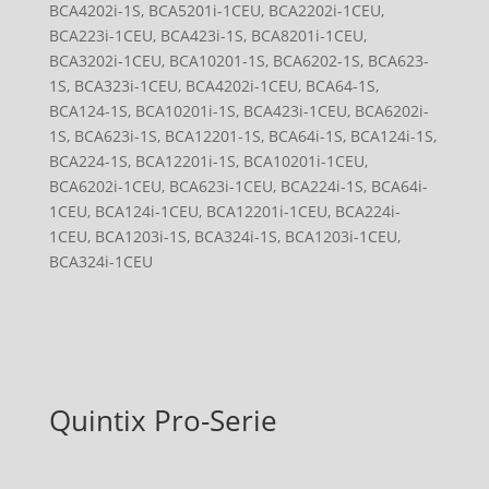
BCA4202i-1S, BCA5201i-1CEU, BCA2202i-1CEU,
BCA223i-1CEU, BCA423i-1S, BCA8201i-1CEU,
BCA3202i-1CEU, BCA10201-1S, BCA6202-1S, BCA623-
1S, BCA323i-1CEU, BCA4202i-1CEU, BCA64-1S,
BCA124-1S, BCA10201i-1S, BCA423i-1CEU, BCA6202i-
1S, BCA623i-1S, BCA12201-1S, BCA64i-1S, BCA124i-1S,
BCA224-1S, BCA12201i-1S, BCA10201i-1CEU,
BCA6202i-1CEU, BCA623i-1CEU, BCA224i-1S, BCA64i-
1CEU, BCA124i-1CEU, BCA12201i-1CEU, BCA224i-
1CEU, BCA1203i-1S, BCA324i-1S, BCA1203i-1CEU,
BCA324i-1CEU
Quintix Pro-Serie