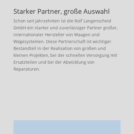
Starker Partner, große Auswahl
Schon seit Jahrzehnten ist die Rolf Langenscheid
GmbH ein starker und zuverlässiger Partner großer,
internationaler Hersteller von Waagen und
Wägesystemen. Diese Partnerschaft ist wichtiger
Bestandteil in der Realisation von großen und
kleinen Projekten, bei der schnellen Versorgung mit
Ersatzteilen und bei der Abwicklung von
Reparaturen.