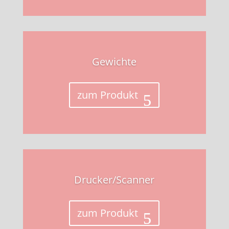
Gewichte
zum Produkt
Drucker/Scanner
zum Produkt