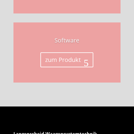
Software
zum Produkt
Langenscheid Waagensystemtechnik