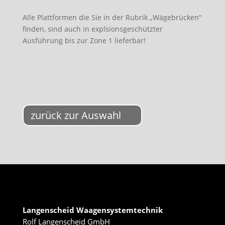
Alle Plattformen die Sie in der Rubrik „Wägebrücken“
finden, sind auch in explsionsgeschützter
Ausführung bis zur Zone 1 lieferbar!
zurück zur Auswahl
Langenscheid Waagensystemtechnik
Rolf Langenscheid GmbH