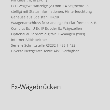
FM Class I, II, III Div. 1)
LCD-Wägewertanzeige (20 mm, 14 Segmente, 7-
stellig) mit Statusinformationen, Hinterleuchtung
Gehäuse aus Edelstahl, IP69K
Waagenanschluss fÃ¼r analoge Ex-Plattformen, z. B.
Combics Ex, IU Ex, IF Ex oder Ex-Wägezellen
Optional außerdem digitale IS-Waagen (xBPI)
Interner Alibispeicher
Serielle Schnittstelle RS232 | 485 | 422
Diverse Netzgeräte sowie Akku verfügbar
Ex-Wägebrücken